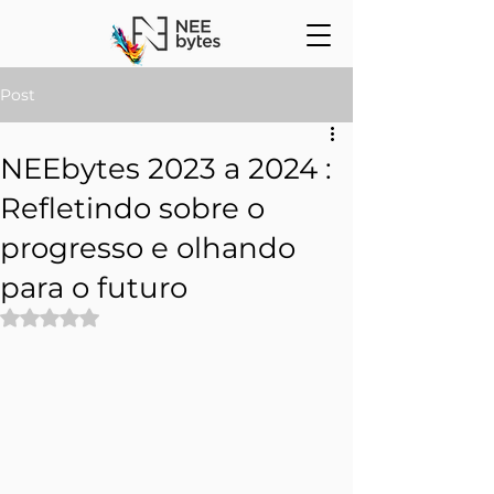
Post
NEEbytes 2023 a 2024 :
Refletindo sobre o
progresso e olhando
para o futuro
Avaliado com NaN de 5 estrelas.