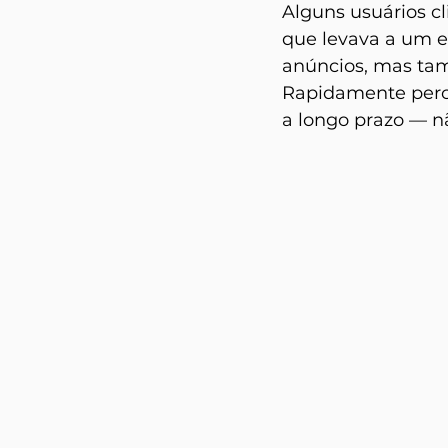
Alguns usuários c
que levava a um e
anúncios, mas ta
Rapidamente perc
a longo prazo — n