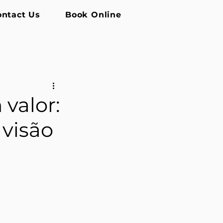
ontact Us
Book Online
valor:
 visão