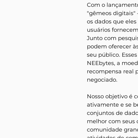
Com o lançamento 
"gêmeos digitais"
os dados que eles
usuários fornecem
Junto com pesquis
podem oferecer às
seu público. Esse
NEEbytes, a moeda
recompensa real p
negociado.
Nosso objetivo é 
ativamente e se b
conjuntos de dado
melhor com seus c
comunidade grande