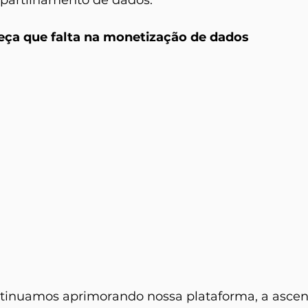
partilhamento de dados.
peça que falta na monetização de dados
inuamos aprimorando nossa plataforma, a ascen