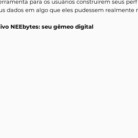
ferramenta para os usuários construírem seus perfi
us dados em algo que eles pudessem realmente n
tivo NEEbytes: seu gêmeo digital