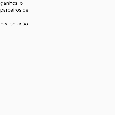
ganhos, o 
parceiros de 
. 
boa solução 