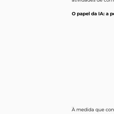
atividades de com
O papel da IA: a 
À medida que cont