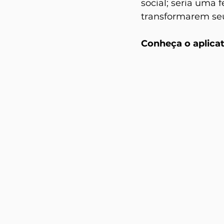
social; seria uma 
transformarem se
Conheça o aplica