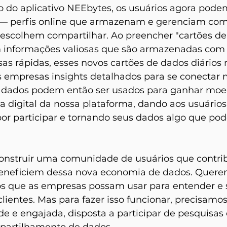
do aplicativo NEEbytes, os usuários agora podem
 — perfis online que armazenam e gerenciam co
 escolhem compartilhar. Ao preencher "cartões de 
 informações valiosas que são armazenadas com 
as rápidas, esses novos cartões de dados diários
 empresas insights detalhados para se conectar
s dados podem então ser usados para ganhar moe
 digital da nossa plataforma, dando aos usuário
or participar e tornando seus dados algo que pod
construir uma comunidade de usuários que contr
eneficiem dessa nova economia de dados. Querem
s que as empresas possam usar para entender e s
lientes. Mas para fazer isso funcionar, precisamo
 e engajada, disposta a participar de pesquisas 