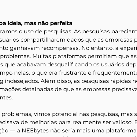
a ideia, mas não perfeita
ramos o uso de pesquisas. As pesquisas parecia
usuários compartilharem dados que as empresas 
nto ganhavam recompensas. No entanto, a experiê
 problemas. Muitas plataformas permitiam que a
s que acabavam desqualificando os usuários depo
empo nelas, o que era frustrante e frequentemente
g indesejados. Além disso, as pesquisas rápidas
rmações detalhadas de que as empresas precisav
ntes.
problemas, vimos potencial nas pesquisas, mas 
ecisava de melhorias para realmente ser valioso. E
ão — a NEEbytes não seria mais uma plataforma 