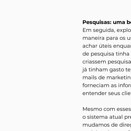
Pesquisas: uma bo
Em seguida, explo
maneira para os 
achar úteis enqua
de pesquisa tinha
criassem pesquisa
já tinham gasto t
mails de marketin
forneciam as info
entender seus clie
Mesmo com esses 
o sistema atual pr
mudamos de direç