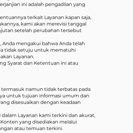
rjanjian ini adalah pengadilan yang
entuannya terkait Layanan kapan saja,
akukannya, kami akan merevisi tanggal
njutan setelah perubahan tersebut
 Anda mengakui bahwa Anda telah
da tidak setuju untuk mematuhi
nakan Layanan.
ng Syarat dan Ketentuan ini atau
, termasuk namun tidak terbatas pada
anya untuk tujuan informasi umum dan
s yang disesuaikan dengan keadaan
dalam Layanan kami terkini dan akurat,
 Konten yang disediakan melalui
gan atau temuan terkini.