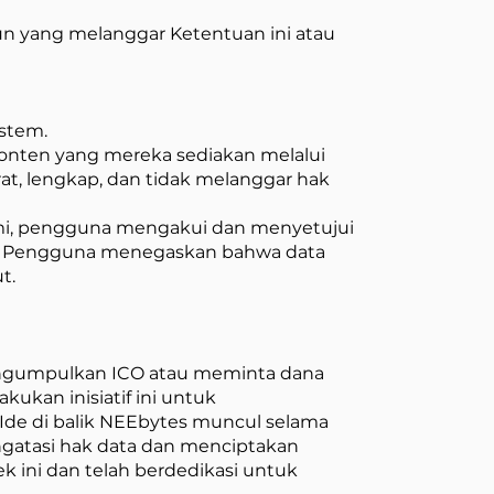
pun yang melanggar Ketentuan ini atau
istem.
nten yang mereka sediakan melalui
t, lengkap, dan tidak melanggar hak
mi, pengguna mengakui dan menyetujui
.7. Pengguna menegaskan bahwa data
t.
engumpulkan ICO atau meminta dana
kukan inisiatif ini untuk
de di balik NEEbytes muncul selama
gatasi hak data dan menciptakan
k ini dan telah berdedikasi untuk