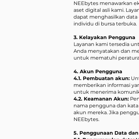
NEEbytes menawarkan eko
aset digital asli kami. 
dapat menghasilkan data
individu di bursa terbuka.
3. Kelayakan Pengguna
Layanan kami tersedia un
Anda menyatakan dan men
untuk mematuhi peratura
4. Akun Pengguna
4.1. Pembuatan akun:
Unt
memberikan informasi ya
untuk menerima komunika
4.2. Keamanan Akun:
Pen
nama pengguna dan kata s
akun mereka. Jika penggu
NEEbytes.
5. Penggunaan Data dan 