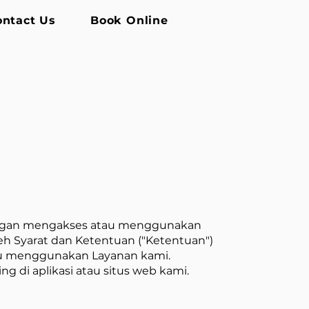
ontact Us
Book Online
). Dengan mengakses atau menggunakan
leh Syarat dan Ketentuan ("Ketentuan")
tau menggunakan Layanan kami.
ng di aplikasi atau situs web kami.