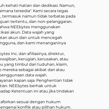
 kehati-hatian dan dedikasi. Namun,
mana tersedia". Kami secara tegas
, termasuk namun tidak terbatas pada
juan tertentu, dan non-pelanggaran.
ahwa NEEbytes menggunakan
ikasi akun. Data wajah yang
uatan akun dan untuk mencegah
 pengguna, dan kami menanganinya
Inc. dan afiliasinya, direktur,
ewajiban, kerugian, kerusakan, atau
 yang timbul dari tuduhan, klaim,
p mereka sebagai akibat dari atau
penggunaan data wajah.
anan kapan saja. Penghentian tidak
ian. NEEbytes berhak untuk
dap Ketentuan ini atau jika tindakan
ditafsirkan sesuai dengan hukum
engenai konflik atau pilihan hukum.