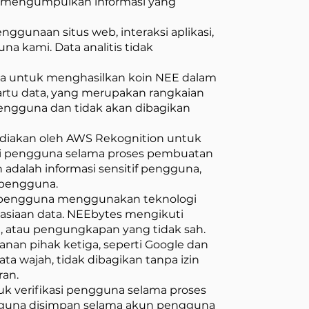
a mengumpulkan informasi yang
ggunaan situs web, interaksi aplikasi,
 kami. Data analitis tidak
a untuk menghasilkan koin NEE dalam
rtu data, yang merupakan rangkaian
pengguna dan tidak akan dibagikan
diakan oleh AWS Rekognition untuk
asi pengguna selama proses pembuatan
dalah informasi sensitif pengguna,
 pengguna.
 pengguna menggunakan teknologi
siaan data. NEEbytes mengikuti
n, atau pengungkapan yang tidak sah.
an pihak ketiga, seperti Google dan
ta wajah, tidak dibagikan tanpa izin
ran.
k verifikasi pengguna selama proses
engguna disimpan selama akun pengguna