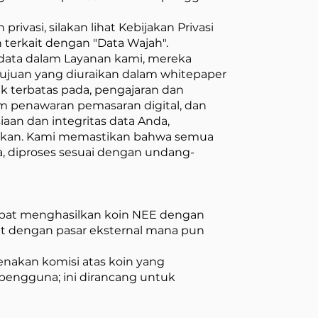
ivasi, silakan lihat Kebijakan Privasi
 terkait dengan "Data Wajah".
ata dalam Layanan kami, mereka
ujuan yang diuraikan dalam whitepaper
k terbatas pada, pengajaran dan
em penawaran pemasaran digital, dan
n dan integritas data Anda,
dkan. Kami memastikan bahwa semua
a, diproses sesuai dengan undang-
dapat menghasilkan koin NEE dengan
ait dengan pasar eksternal mana pun
nakan komisi atas koin yang
pengguna; ini dirancang untuk