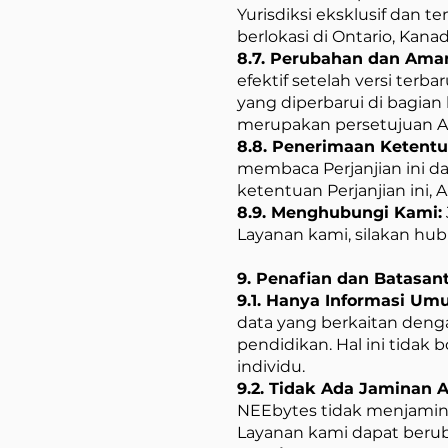
Yurisdiksi eksklusif dan 
berlokasi di Ontario, Kanad
8.7. Perubahan dan Am
efektif setelah versi terb
yang diperbarui di bagia
merupakan persetujuan A
8.8. Penerimaan Ketentua
membaca Perjanjian ini d
ketentuan Perjanjian in
8.9. Menghubungi Kami:
Layanan kami, silakan hub
9. Penafian dan Batasan
9.1.
Hanya Informasi Um
data yang berkaitan denga
pendidikan. Hal ini tidak
individu.
9.2. Tidak Ada Jaminan A
NEEbytes tidak menjamin k
Layanan kami dapat beru