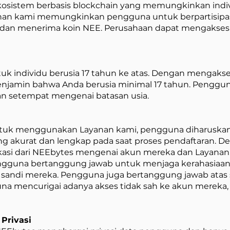
sistem berbasis blockchain yang memungkinkan indi
Layanan kami memungkinkan pengguna untuk berpartisipa
 dan menerima koin NEE. Perusahaan dapat mengakses 
tuk individu berusia 17 tahun ke atas. Dengan mengak
jamin bahwa Anda berusia minimal 17 tahun. Penggu
n setempat mengenai batasan usia.
uk menggunakan Layanan kami, pengguna diharuska
ng akurat dan lengkap pada saat proses pendaftaran.
si dari NEEbytes mengenai akun mereka dan Layanan
gguna bertanggung jawab untuk menjaga kerahasiaan 
andi mereka. Pengguna juga bertanggung jawab atas se
na mencurigai adanya akses tidak sah ke akun mereka
Privasi