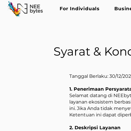
For Individuals
Busin
Syarat & Kond
Tanggal Berlaku: 30/12/20
1. Penerimaan Persyarat
Selamat datang di NEEbyte
layanan ekosistem berbasi
ini. Jika Anda tidak men
Ketentuan ini dapat diperb
2. Deskripsi Layanan